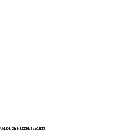
4518-b2bf-1889b6ce1682